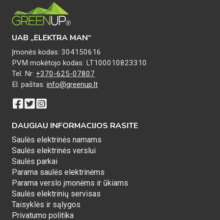
UAB „ELEKTRA MAN“
Įmonės kodas: 304150616
PVM mokėtojo kodas: LT100010823310
Tel. Nr:
+370-625-07807
El. paštas:
info@greenup.lt
DAUGIAU INFORMACIJOS RASITE
Saulės elektrinės namams
Saulės elektrinės verslui
Saulės parkai
Parama saulės elektrinėms
Parama verslo įmonėms ir ūkiams
Saulės elektrinių servisas
Taisyklės ir sąlygos
Privatumo politika