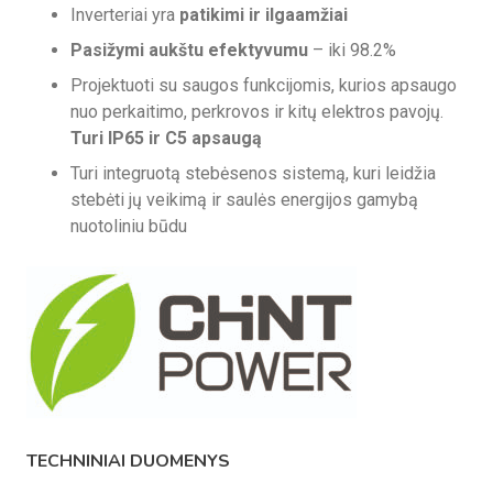
Inverteriai yra
patikimi ir ilgaamžiai
Pasižymi aukštu efektyvumu
– iki 98.2%
Projektuoti su saugos funkcijomis, kurios apsaugo
nuo perkaitimo, perkrovos ir kitų elektros pavojų.
Turi IP65 ir C5 apsaugą
Turi integruotą stebėsenos sistemą, kuri leidžia
stebėti jų veikimą ir saulės energijos gamybą
nuotoliniu būdu
TECHNINIAI DUOMENYS