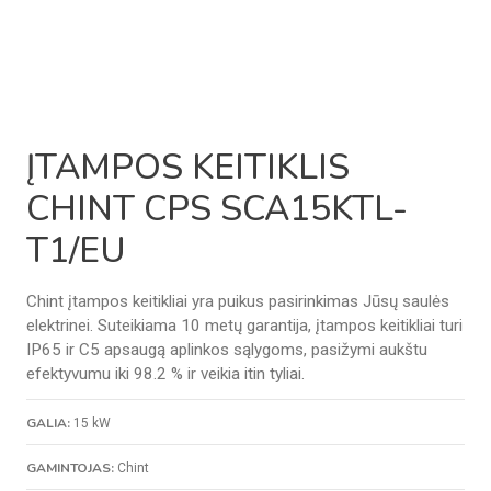
ĮTAMPOS KEITIKLIS
CHINT CPS SCA15KTL-
T1/EU
Chint įtampos keitikliai yra puikus pasirinkimas Jūsų saulės
elektrinei. Suteikiama 10 metų garantija, įtampos keitikliai turi
IP65 ir C5 apsaugą aplinkos sąlygoms, pasižymi aukštu
efektyvumu iki 98.2 % ir veikia itin tyliai.
GALIA:
15 kW
GAMINTOJAS:
Chint