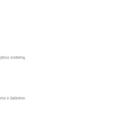
adybos sistemą.
mo ir šalinimo.