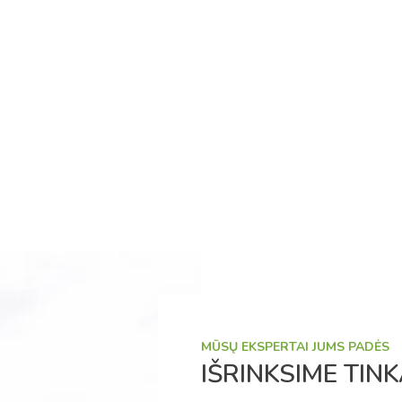
MŪSŲ EKSPERTAI JUMS PADĖS
IŠRINKSIME TI