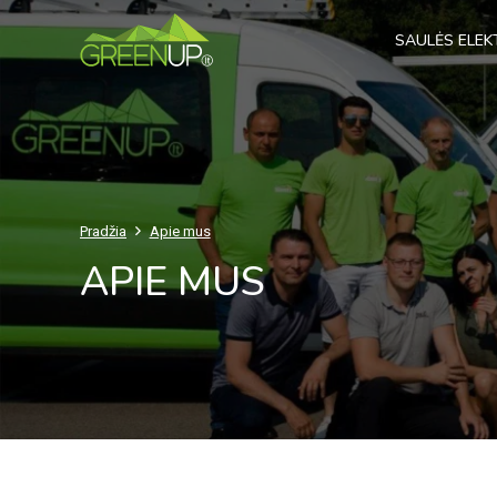
SAULĖS ELEK
Pradžia
Apie mus
APIE MUS