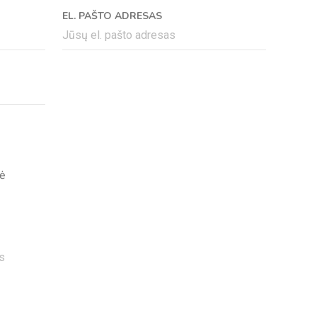
EL. PAŠTO ADRESAS
ė