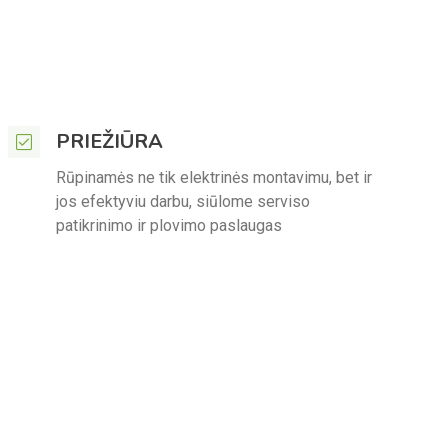
PRIEŽIŪRA
Rūpinamės ne tik elektrinės montavimu, bet ir
jos efektyviu darbu, siūlome serviso
patikrinimo ir plovimo paslaugas