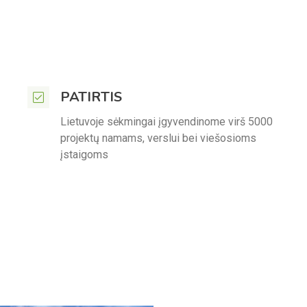
PATIRTIS
Lietuvoje sėkmingai įgyvendinome virš 5000
projektų namams, verslui bei viešosioms
įstaigoms