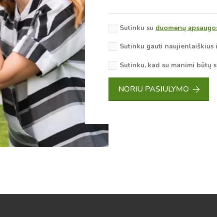
Sutinku su
duomenų apsaugos 
Sutinku gauti naujienlaiškius 
Sutinku, kad su manimi būtų s
NORIU PASIŪLYMO