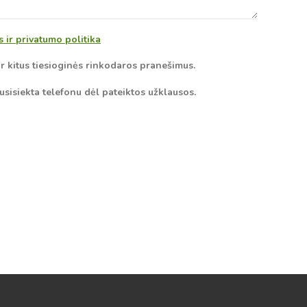
ir privatumo politika
ir kitus tiesioginės rinkodaros pranešimus.
usisiekta telefonu dėl pateiktos užklausos.