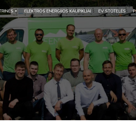
TRINĖS
ELEKTROS ENERGIJOS KAUPIKLIAI
EV STOTELĖS
P