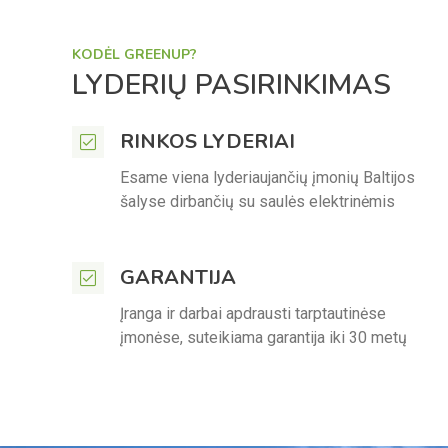
KODĖL GREENUP?
LYDERIŲ PASIRINKIMAS
RINKOS LYDERIAI
Esame viena lyderiaujančių įmonių Baltijos
šalyse dirbančių su saulės elektrinėmis
GARANTIJA
Įranga ir darbai apdrausti tarptautinėse
įmonėse, suteikiama garantija iki 30 metų