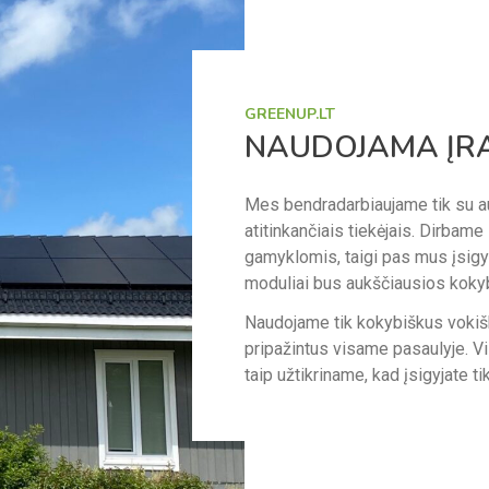
GREENUP.LT
NAUDOJAMA ĮR
Mes bendradarbiaujame tik su a
atitinkančiais tiekėjais. Dirbame
gamyklomis, taigi pas mus įsigyt
moduliai bus aukščiausios koky
Naudojame tik kokybiškus vokišku
pripažintus visame pasaulyje. Vi
taip užtikriname, kad įsigyjate t