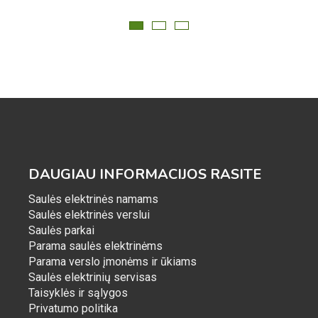
WAS:
IS:
€ 780,00.
€ 665,99.
DAUGIAU INFORMACIJOS RASITE
Saulės elektrinės namams
Saulės elektrinės verslui
Saulės parkai
Parama saulės elektrinėms
Parama verslo įmonėms ir ūkiams
Saulės elektrinių servisas
Taisyklės ir sąlygos
Privatumo politika