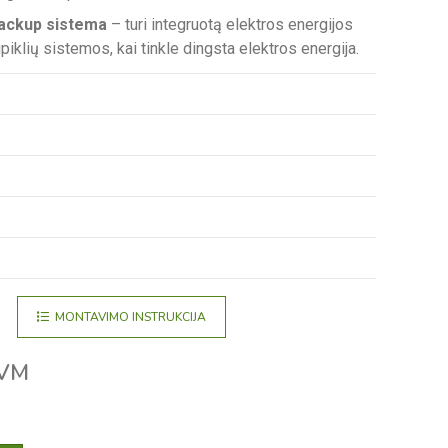
backup sistema
– turi integruotą elektros energijos
piklių sistemos, kai tinkle dingsta elektros energija.
MONTAVIMO INSTRUKCIJA
VM