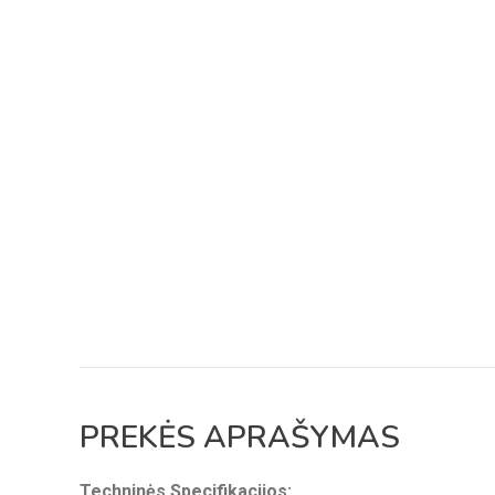
PREKĖS APRAŠYMAS
Techninės Specifikacijos: