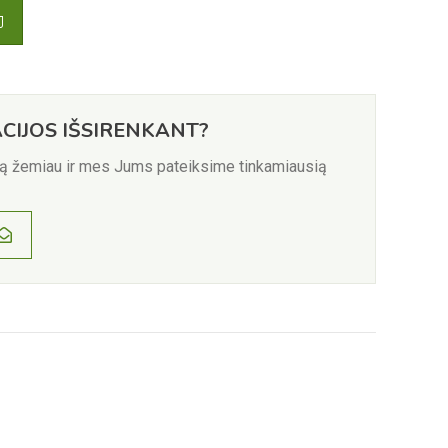
CIJOS IŠSIRENKANT?
ią žemiau ir mes Jums pateiksime tinkamiausią