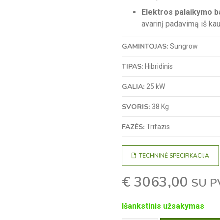
Elektros palaikymo 
avarinį padavimą iš kau
GAMINTOJAS:
Sungrow
TIPAS:
Hibridinis
GALIA:
25 kW
SVORIS:
38 Kg
FAZĖS:
Trifazis
TECHNINĖ SPECIFIKACIJA
€
3063,00
SU P
Išankstinis užsakymas