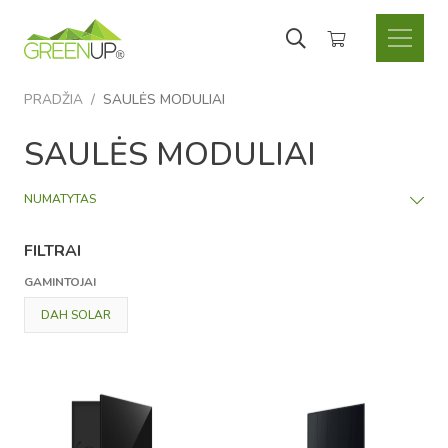
Krepšelyje nėra produktų.
PRADŽIA
/
SAULĖS MODULIAI
SAULĖS MODULIAI
FILTRAI
GAMINTOJAI
DAH SOLAR