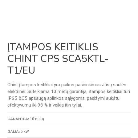
ĮTAMPOS KEITIKLIS
CHINT CPS SCA5KTL-
T1/EU
Chint įtampos keitikliai yra puikus pasirinkimas Jūsų saulės
elektrinei. Suteikiama 10 metų garantija, įtampos keitikliai turi
IP65 &C5 apsaugą aplinkos sąlygoms, pasižymi aukštu
efektyvumu iki 98 % ir veikia itin tyliai.
GARANTIJA:
10 metų
GALIA:
5 kW