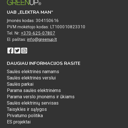
UAB „ELEKTRA MAN“
Įmonės kodas: 304150616
PVM mokėtojo kodas: LT100010823310
Tel. Nr:
+370-625-07807
El. paštas:
info@greenup.lt
DAUGIAU INFORMACIJOS RASITE
Saulės elektrinės namams
Saulės elektrinės verslui
Saulės parkai
Parama saulės elektrinėms
Parama verslo įmonėms ir ūkiams
Saulės elektrinių servisas
Taisyklės ir sąlygos
Privatumo politika
ES projektai