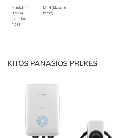
Nuolatinės
MC4 (Maks. 6
srovės
mm2)
jungties
tipas
KITOS PANAŠIOS PREKĖS