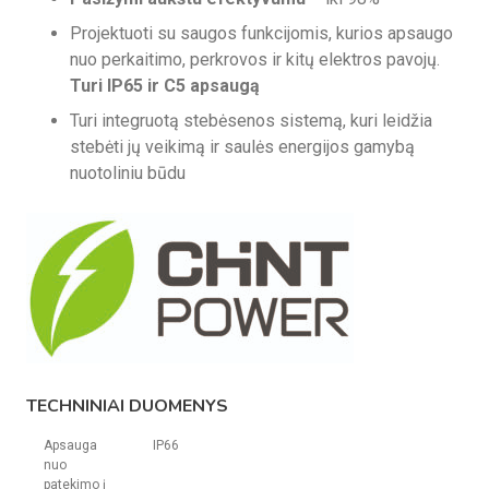
Projektuoti su saugos funkcijomis, kurios apsaugo
nuo perkaitimo, perkrovos ir kitų elektros pavojų.
Turi IP65 ir C5 apsaugą
Turi integruotą stebėsenos sistemą, kuri leidžia
stebėti jų veikimą ir saulės energijos gamybą
nuotoliniu būdu
TECHNINIAI DUOMENYS
Apsauga
IP66
nuo
patekimo į