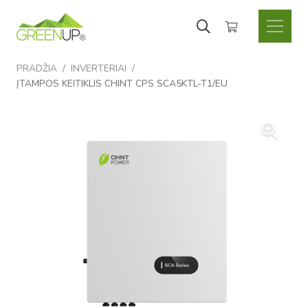
Krepšelyje nėra produktų.
PRADŽIA
/
INVERTERIAI
/
ĮTAMPOS KEITIKLIS CHINT CPS SCA5KTL-T1/EU