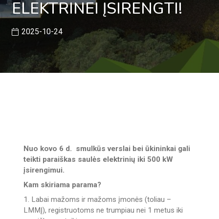
ELEKTRINEI ĮSIRENGTI!
2025-10-24
Nuo kovo 6 d. smulkūs verslai bei ūkininkai gali
teikti paraiškas saulės elektrinių iki 500 kW
įsirengimui.
Kam skiriama parama?
1. Labai mažoms ir mažoms įmonės (toliau –
LMMĮ), registruotoms ne trumpiau nei 1 metus iki