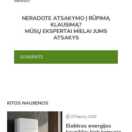
darbus!
NERADOTE ATSAKYMO Į RŪPIMĄ
KLAUSIMĄ?
MŪSŲ EKSPERTAI MIELAI JUMS
ATSAKYS
SUSISIEKITE
KITOS NAUJIENOS
23 liepos, 2026
Elektros energijos