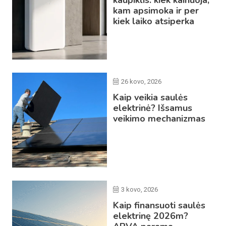
kaupiklis: kiek kainuoja,
kam apsimoka ir per
kiek laiko atsiperka
26 kovo, 2026
Kaip veikia saulės
elektrinė? Išsamus
veikimo mechanizmas
3 kovo, 2026
Kaip finansuoti saulės
elektrinę 2026m?