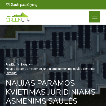
Gauti pasiūlymą
Pradžia
Blog
Naujas paramos kvietimas juridiniams asmenims saulės elektrinei
įsirengti!
NAUJAS PARAMOS
KVIETIMAS JURIDINIAMS
ASMENIMS SAULĖS