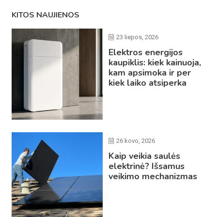
KITOS NAUJIENOS
23 liepos, 2026
Elektros energijos
kaupiklis: kiek kainuoja,
kam apsimoka ir per
kiek laiko atsiperka
26 kovo, 2026
Kaip veikia saulės
elektrinė? Išsamus
veikimo mechanizmas