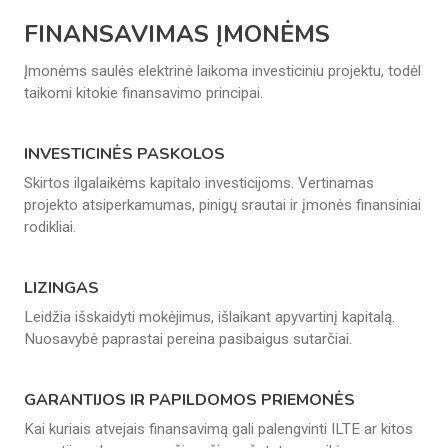
FINANSAVIMAS ĮMONĖMS
Įmonėms saulės elektrinė laikoma investiciniu projektu, todėl
taikomi kitokie finansavimo principai.
INVESTICINĖS PASKOLOS
Skirtos ilgalaikėms kapitalo investicijoms. Vertinamas
projekto atsiperkamumas, pinigų srautai ir įmonės finansiniai
rodikliai.
LIZINGAS
Leidžia išskaidyti mokėjimus, išlaikant apyvartinį kapitalą.
Nuosavybė paprastai pereina pasibaigus sutarčiai.
GARANTIJOS IR PAPILDOMOS PRIEMONĖS
Kai kuriais atvejais finansavimą gali palengvinti ILTE ar kitos