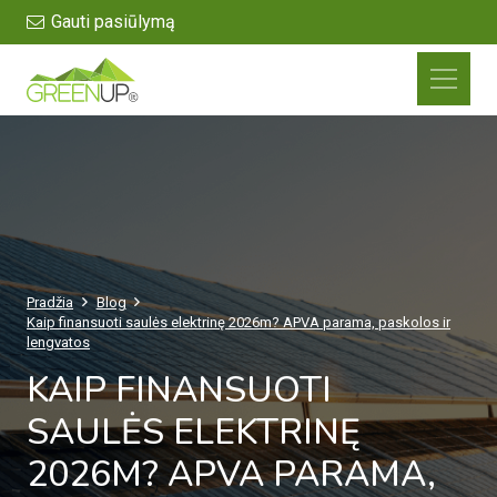
Gauti pasiūlymą
Pradžia
Blog
Kaip finansuoti saulės elektrinę 2026m? APVA parama, paskolos ir
lengvatos
KAIP FINANSUOTI
SAULĖS ELEKTRINĘ
2026M? APVA PARAMA,