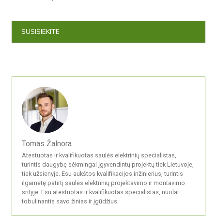
SUSISIEKITE
Tomas Žalnora
Atestuotas ir kvalifikuotas saulės elektrinių specialistas,
turintis daugybę sėkmingai įgyvendintų projektų tiek Lietuvoje,
tiek užsienyje. Esu aukštos kvalifikacijos inžinierius, turintis
ilgametę patirtį saulės elektrinių projektavimo ir montavimo
srityje. Esu atestuotas ir kvalifikuotas specialistas, nuolat
tobulinantis savo žinias ir įgūdžius.