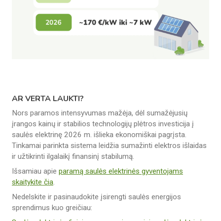
AR VERTA LAUKTI?
Nors paramos intensyvumas mažėja, dėl sumažėjusių
įrangos kainų ir stabilios technologijų plėtros investicija į
saulės elektrinę 2026 m. išlieka ekonomiškai pagrįsta.
Tinkamai parinkta sistema leidžia sumažinti elektros išlaidas
ir užtikrinti ilgalaikį finansinį stabilumą.
Išsamiau apie
paramą saulės elektrinės gyventojams
skaitykite čia
.
Nedelskite ir pasinaudokite įsirengti saulės energijos
sprendimus kuo greičiau: