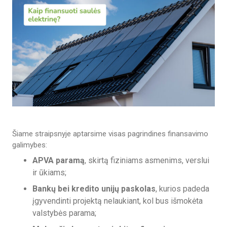
Šiame straipsnyje aptarsime visas pagrindines finansavimo
galimybes:
APVA paramą
, skirtą fiziniams asmenims, verslui
ir ūkiams;
Bankų bei kredito unijų paskolas
, kurios padeda
įgyvendinti projektą nelaukiant, kol bus išmokėta
valstybės parama;