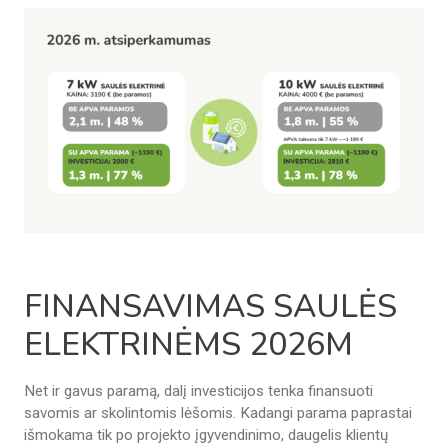
FINANSAVIMAS SAULĖS
ELEKTRINĖMS 2026M
Net ir gavus paramą, dalį investicijos tenka finansuoti
savomis ar skolintomis lėšomis. Kadangi parama paprastai
išmokama tik po projekto įgyvendinimo, daugelis klientų