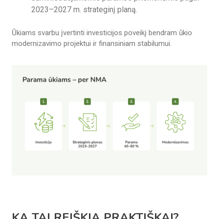
2023–2027 m. strateginį planą.
Ūkiams svarbu įvertinti investicijos poveikį bendram ūkio
modernizavimo projektui ir finansiniam stabilumui.
KĄ TAI REIŠKIA PRAKTIŠKAI?