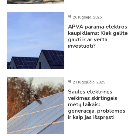
26 rugsėjo, 2025
APVA parama elektros
kaupikliams: Kiek galite
gauti ir ar verta
investuoti?
21 rugpjūčio, 2025
Saulės elektrinės
veikimas skirtingais
metų laikais:
generacija, problemos
ir kaip jas išspręsti