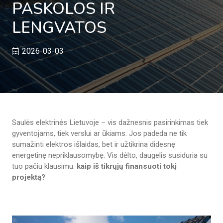
PASKOLOS IR
LENGVATOS
2026-03-03
Saulės elektrinės Lietuvoje – vis dažnesnis pasirinkimas tiek
gyventojams, tiek verslui ar ūkiams. Jos padeda ne tik
sumažinti elektros išlaidas, bet ir užtikrina didesnę
energetinę nepriklausomybę. Vis dėlto, daugelis susiduria su
tuo pačiu klausimu:
kaip iš tikrųjų finansuoti tokį
projektą?