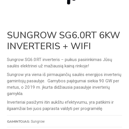
SUNGROW SG6.0RT 6KW
INVERTERIS + WIFI
Sungrow SG6.0RT inverteris – puikus pasirinkimas Jūsų
saulės elektrinei už mažiausią kainą rinkoje!
Sungrow yra viena iš pirmaujančių saulės energijos inverterių
gamintojų pasaulyje. Gamybos pajėgumai siekia 90 GW per
metus, o 2019 m. įkurta didžiausia pasaulyje inverterių
gamykla.
Inverteriai pasižymi itin aukštu efektyvumu, yra patikimi ir
ilgaamžiai bei juos paprasta valdyti per programėlę.
GAMINTOJAS:
Sungrow