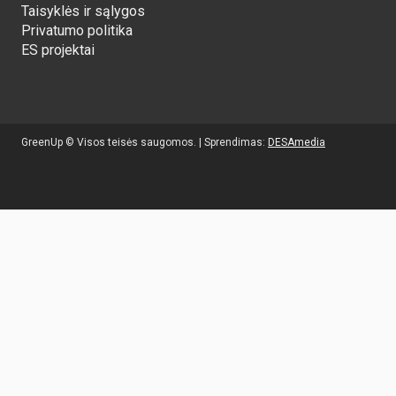
Taisyklės ir sąlygos
Privatumo politika
ES projektai
GreenUp © Visos teisės saugomos. | Sprendimas:
DESAmedia