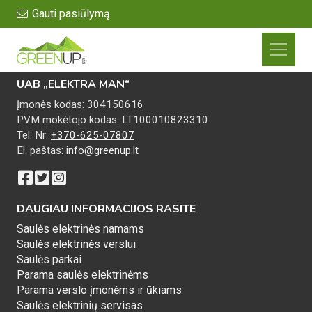
Gauti pasiūlymą
UAB „ELEKTRA MAN“
Įmonės kodas: 304150616
PVM mokėtojo kodas: LT100010823310
Tel. Nr:
+370-625-07807
El. paštas:
info@greenup.lt
DAUGIAU INFORMACIJOS RASITE
Saulės elektrinės namams
Saulės elektrinės verslui
Saulės parkai
Parama saulės elektrinėms
Parama verslo įmonėms ir ūkiams
Saulės elektrinių servisas