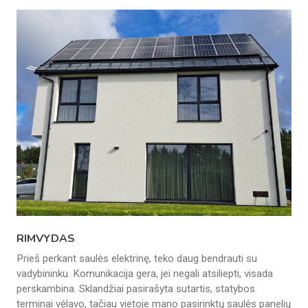
RIMVYDAS
Prieš perkant saulės elektrinę, teko daug bendrauti su
vadybininku. Komunikacija gera, jei negali atsiliepti, visada
perskambina. Sklandžiai pasirašyta sutartis, statybos
terminai vėlavo, tačiau vietoje mano pasirinktų saulės panelių